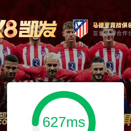
627ms